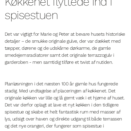
Køkkenet flyttede ind i
spisestuen
Det var vigtigt for Marie og Peter at bevare husets historiske
detaljer – de smukke originale gulve, der var dækket med
tæpper, dørene og de udskårne dørkarme, de gamle
smedejernsradiatorer samt det originale terrazzogulv i
garderoben - men samtidig tilføre et twist af nutiden.
Planløsningen i det næsten 100 år gamle hus fungerede
stadig. Med undtagelse af placeringen af køkkenet. Det
originale køkken var lille og lå gemt væk i et hjørne af huset.
Det var derfor oplagt at lave et nyt køkken i den tidligere
spisestue og skabe et helt fantastisk rum med masser af
lys, udsigt over haven og direkte udgang til både terrassen
og det nye orangeri, der fungerer som spisestue i