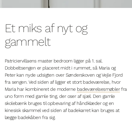
Et miks af nyt og
gammelt
Patriciervillaens master bedroom ligger på 1. sal.
Dobbeltsengen er placeret midt i rummet, så Maria og
Peter kan nyde udsigten over Sønderskoven og Vejle Fjord
fra sengen. Ved siden af ligger et stort badeværelse, hvor
Maria har kombineret de moderne
badeværelsesmøbler
fra
uno form med gamle ting, der oser af sjæl. Den gamle
skolebænk bruges til opbevaring af håndklæder og en
kinesisk skammel ved siden af badekarret kan bruges at
lægge badekåben fra sig.