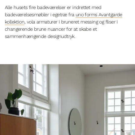
Alle husets fire badeværelser er indrettet med
badeværelsesmøbler i egetræ fra
uno forms Avantgarde
kollektion
, vola armaturer i bruneret messing og fliser i
changerende brune nuancer for at skabe et
sammenhængende designudtryk.