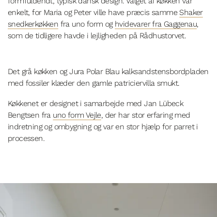
formfuldendt, typisk dansk design. Valget af køkken var
enkelt, for Maria og Peter ville have præcis samme
Shaker
snedkerkøkken
fra uno form og
hvidevarer fra Gaggenau
,
som de tidligere havde i lejligheden på Rådhustorvet.
Det grå køkken og Jura Polar Blau kalksandstensbordpladen
med fossiler klæder den gamle patriciervilla smukt.
Køkkenet er designet i samarbejde med Jan Lübeck
Bengtsen fra
uno form Vejle
, der har stor erfaring med
indretning og ombygning og var en stor hjælp for parret i
processen.