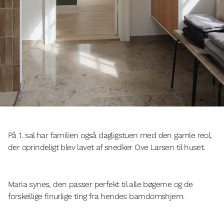
På 1. sal har familien også dagligstuen med den gamle reol,
der oprindeligt blev lavet af snedker Ove Larsen til huset.
Maria synes, den passer perfekt til alle bøgerne og de
forskellige finurlige ting fra hendes barndomshjem.