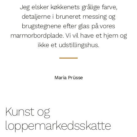
Jeg elsker køkkenets grålige farve,
detaljerne i bruneret messing og
brugstegnene efter glas på vores
marmorbordplade. Vi vil have et hjem og
ikke et udstillingshus.
Maria Prüsse
Kunst og
loppemarkedsskatte