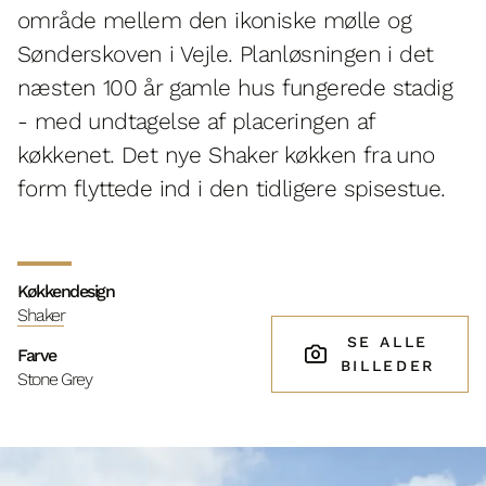
område mellem den ikoniske mølle og
Sønderskoven i Vejle. Planløsningen i det
næsten 100 år gamle hus fungerede stadig
- med undtagelse af placeringen af
køkkenet. Det nye Shaker køkken fra uno
form flyttede ind i den tidligere spisestue.
Køkkendesign
Shaker
SE ALLE
Farve
BILLEDER
Stone Grey