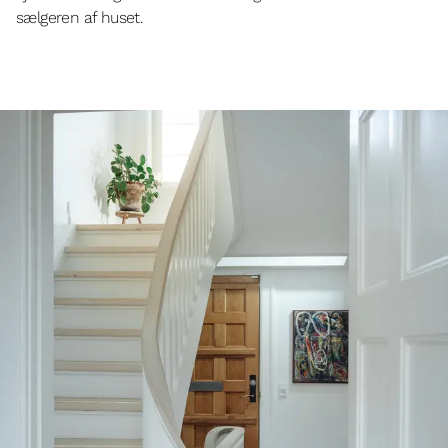
sælgeren af huset.