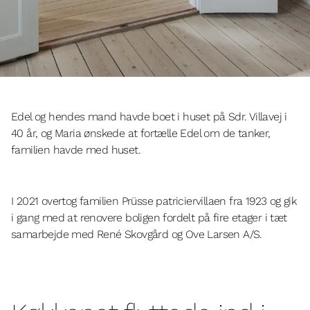
Edel og hendes mand havde boet i huset på Sdr. Villavej i
40 år, og Maria ønskede at fortælle Edel om de tanker,
familien havde med huset.
I 2021 overtog familien Prüsse patriciervillaen fra 1923 og gik
i gang med at renovere boligen fordelt på fire etager i tæt
samarbejde med René Skovgård og Ove Larsen A/S.