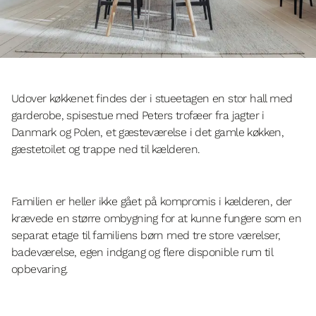
Udover køkkenet findes der i stueetagen en stor hall med
garderobe, spisestue med Peters trofæer fra jagter i
Danmark og Polen, et gæsteværelse i det gamle køkken,
gæstetoilet og trappe ned til kælderen.
Familien er heller ikke gået på kompromis i kælderen, der
krævede en større ombygning for at kunne fungere som en
separat etage til familiens børn med tre store værelser,
badeværelse, egen indgang og flere disponible rum til
opbevaring.