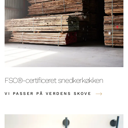
FSC®-certificeret snedkerkøkken
VI PASSER PÅ VERDENS SKOVE