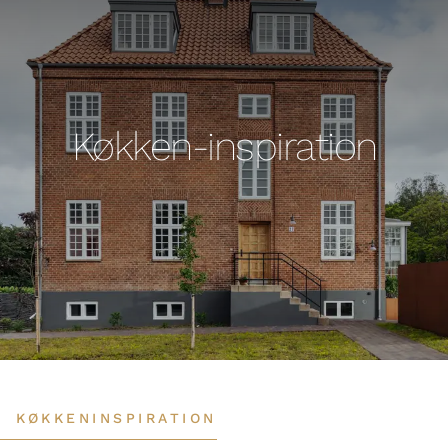
Køkken-inspiration
KØKKENINSPIRATION