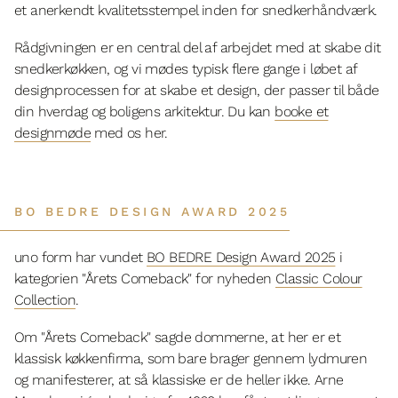
et anerkendt kvalitetsstempel inden for snedkerhåndværk.
Rådgivningen er en central del af arbejdet med at skabe dit
snedkerkøkken, og vi mødes typisk flere gange i løbet af
designprocessen for at skabe et design, der passer til både
din hverdag og boligens arkitektur. Du kan
booke et
designmøde
med os her.
BO BEDRE DESIGN AWARD 2025
uno form har vundet
BO BEDRE Design Award 2025
i
kategorien "Årets Comeback" for nyheden
Classic Colour
Collection
.
Om "Årets Comeback" sagde dommerne, at her er et
klassisk køkkenfirma, som bare brager gennem lydmuren
og manifesterer, at så klassiske er de heller ikke. Arne