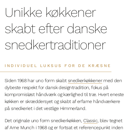
Unikke køkkener
skabt efter danske
snedkertraditioner
INDIVIDUEL LUKSUS FOR DE KRÆSNE
Siden 1968 har uno form skabt
snedkerkøkkener
med den
dybeste respekt for dansk designtradition, fokus på
kompromisløst håndværk og kærlighed til træ. Hvert eneste
køkken er skræddersyet og skabt af erfarne håndværkere
på snedkeriet i det vestlige Himmerland.
Det originale uno form snedkerkøkken,
Classic
, blev tegnet
af Arne Munch i 1968 og er fortsat et referencepunkt inden