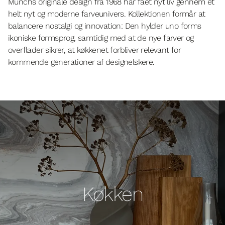
Munchs originale design fra 1968 har fået nyt liv gennem et
helt nyt og moderne farveunivers. Kollektionen formår at
balancere nostalgi og innovation: Den hylder uno forms
ikoniske formsprog, samtidig med at de nye farver og
overflader sikrer, at køkkenet forbliver relevant for
kommende generationer af designelskere.
Køkken