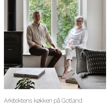
Arkitektens køkken på Gotland