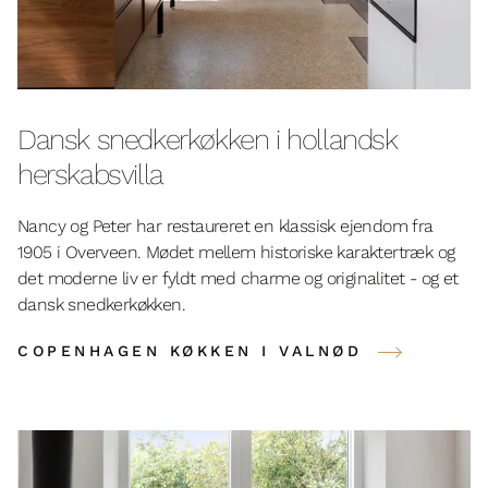
Dansk snedkerkøkken i hollandsk
herskabsvilla
Nancy og Peter har restaureret en klassisk ejendom fra
1905 i Overveen. Mødet mellem historiske karaktertræk og
det moderne liv er fyldt med charme og originalitet - og et
dansk snedkerkøkken.
COPENHAGEN KØKKEN I VALNØD