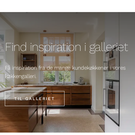
Find inspiration i galleriet
Få inspiration fra de mange kundekøkkener i vores
køkkengalleri.
TIL GALLERIET