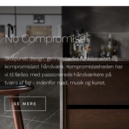
No Compromise
Skulpurelt design, gennemtænkt funktionalitet og
kompromisløst håndværk. Kompromisløsheden har
vi til fælles med passionerede håndværkere på
tværs af fag - indenfor mad, musik og kunst.
SE MERE