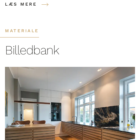
LÆS MERE
MATERIALE
Billedbank