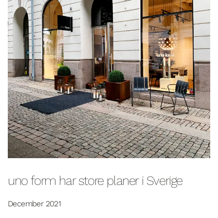
uno form har store planer i Sverige
December 2021