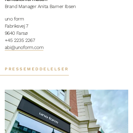
Brand Manager Anita Barner Ibsen
uno form
Fabriksvej 7
9640 Farsø
+45 2235 2267
abi@unoform.com
PRESSEMEDDELELSER