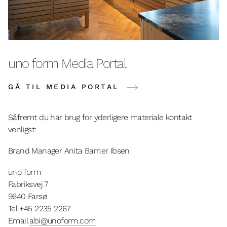
uno form Media Portal
GÅ TIL MEDIA PORTAL
Såfremt du har brug for yderligere materiale kontakt
venligst:
Brand Manager Anita Barner Ibsen
uno form
Fabriksvej 7
9640 Farsø
Tel +45 2235 2267
Email
abi@unoform.com