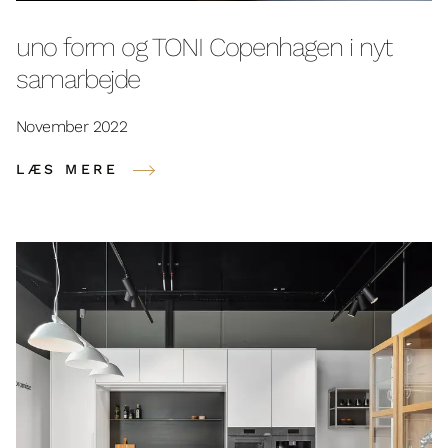
uno form og TONI Copenhagen i nyt
samarbejde
November 2022
LÆS MERE