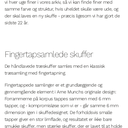
vi hver uge finer i vores arkiv, så vi kan finde finer med
samme farve og struktur, hvis uheldet skulle være ude, og
der skal laves en ny skuffe - præcis ligesom vi har gjort de
sidste 22 år.
Fingertapsamlede skuffer
De håndlavede træskuffer samles med en klassisk
træsamling med fingertapning.
Fingertappede samlinger er et grundlæggende og
gennemgående element i Arne Munchs originale design:
Forrammerne på korpus tappes sammen med 6 mm
tapper, og - kompromisløse som vi er - går samme 6 mm
dimension igen i skuffedesignet. De forholdsvis smalle
tapper giver en stor limflade, og resultatet er ikke bare
smukke skuffer, men stærke skuffer, der er lavet til at holde