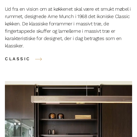
Ud fra en vision om at køkkenet skal være et smukt møbel i
rummet, designede Arne Munch i 1968 det ikoniske Classic
køkken. De klassiske forrammer i massivt træ, de
fingertappede skuffer og lamellerne i massivt træ er
karakteristiske for designet, der i dag betragtes som en
klassiker.
CLASSIC