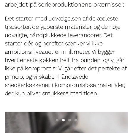
arbejdet på serieproduktionens præmisser.
Det starter med udvælgelsen af de ædleste
træsorter, de ypperste materialer og de nøje
udvalgte, håndplukkede leverandører. Det
starter dér, og herefter sænker vi ikke
ambitionsniveauet en millimeter. Vi bygger
hvert eneste køkken helt fra bunden, og vi går
ikke på kompromis: Vi går efter det perfekte af
princip, og vi skaber håndlavede
snedkerkøkkener i kompromisløse materialer,
der kun bliver smukkere med tiden.