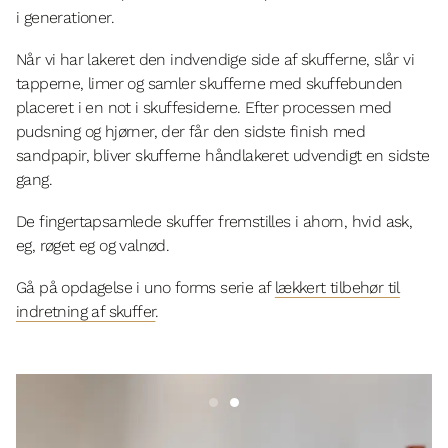
i generationer.
Når vi har lakeret den indvendige side af skufferne, slår vi
tapperne, limer og samler skufferne med skuffebunden
placeret i en not i skuffesiderne. Efter processen med
pudsning og hjørner, der får den sidste finish med
sandpapir, bliver skufferne håndlakeret udvendigt en sidste
gang.
De fingertapsamlede skuffer fremstilles i ahorn, hvid ask,
eg, røget eg og valnød.
Gå på opdagelse i uno forms serie af
lækkert tilbehør til
indretning af skuffer
.