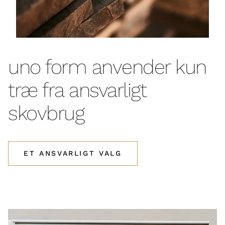
uno form anvender kun
træ fra ansvarligt
skovbrug
ET ANSVARLIGT VALG