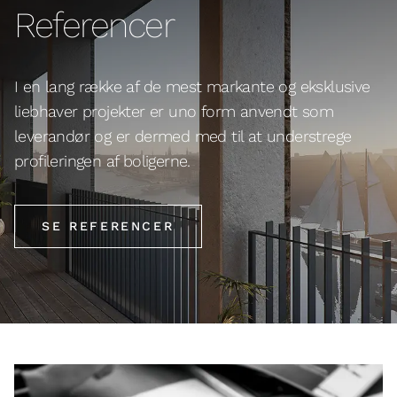
Referencer
I en lang række af de mest markante og eksklusive
liebhaver projekter er uno form anvendt som
leverandør og er dermed med til at understrege
profileringen af boligerne.
SE REFERENCER