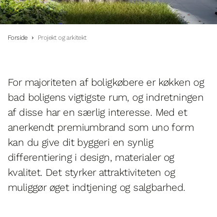
Forside
Projekt og arkitekt
For majoriteten af boligkøbere er køkken og
bad boligens vigtigste rum, og indretningen
af disse har en særlig interesse. Med et
anerkendt premiumbrand som uno form
kan du give dit byggeri en synlig
differentiering i design, materialer og
kvalitet. Det styrker attraktiviteten og
muliggør øget indtjening og salgbarhed.