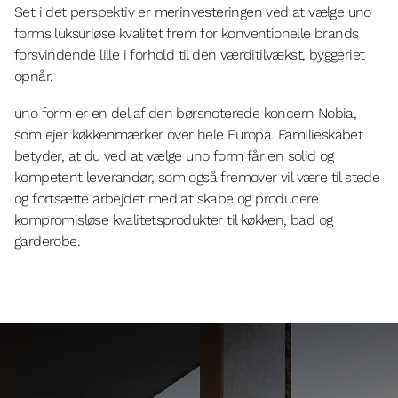
Set i det perspektiv er merinvesteringen ved at vælge uno
forms luksuriøse kvalitet frem for konventionelle brands
forsvindende lille i forhold til den værditilvækst, byggeriet
opnår.
uno form er en del af den børsnoterede koncern Nobia,
som ejer køkkenmærker over hele Europa. Familieskabet
betyder, at du ved at vælge uno form får en solid og
kompetent leverandør, som også fremover vil være til stede
og fortsætte arbejdet med at skabe og producere
kompromisløse kvalitetsprodukter til køkken, bad og
garderobe.