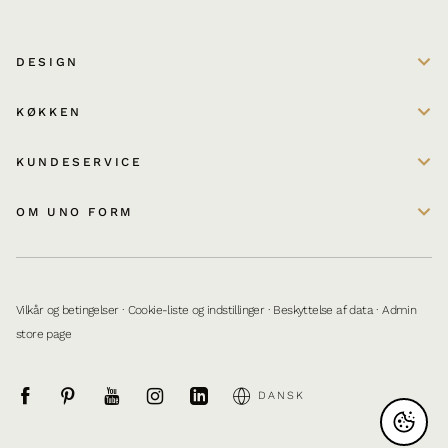
DESIGN
KØKKEN
KUNDESERVICE
OM UNO FORM
Vilkår og betingelser
·
Cookie-liste og indstillinger
·
Beskyttelse af data
·
Admin
store page
DANSK