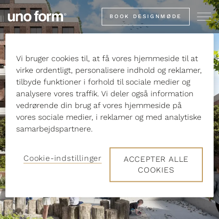
Gå
BOOK DESIGNMØDE
til
startsiden
Vi bruger cookies til, at få vores hjemmeside til at
virke ordentligt, personalisere indhold og reklamer,
tilbyde funktioner i forhold til sociale medier og
analysere vores traffik. Vi deler også information
Projekt og
vedrørende din brug af vores hjemmeside på
vores sociale medier, i reklamer og med analytiske
arkitekt
samarbejdspartnere.
Cookie-indstillinger
ACCEPTER ALLE
COOKIES