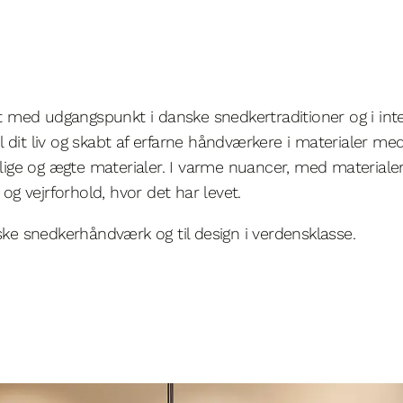
 med udgangspunkt i danske snedkertraditioner og i inte
 dit liv og skabt af erfarne håndværkere i materialer med 
rlige og ægte materialer. I varme nuancer, med materialer
 og vejrforhold, hvor det har levet.
nske snedkerhåndværk og til design i verdensklasse.