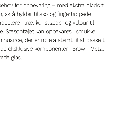
behov for opbevaring – med ekstra plads til
er, skrå hylder til sko og fingertappede
ddelere i træ, kunstlæder og velour til
 ure. Sæsontøjet kan opbevares i smukke
 nuance, der er nøje afstemt til at passe til
, de eksklusive komponenter i Brown Metal
ede glas.