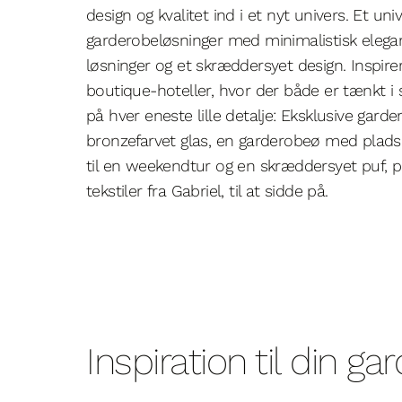
design og kvalitet ind i et nyt univers. Et uni
garderobeløsninger med minimalistisk elegan
løsninger og et skræddersyet design. Inspirer
boutique-hoteller, hvor der både er tænkt 
på hver eneste lille detalje: Eksklusive gard
bronzefarvet glas, en garderobeø med plads t
til en weekendtur og en skræddersyet puf, p
tekstiler fra Gabriel, til at sidde på.
Inspiration til din g