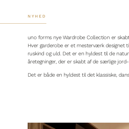
NYHED
uno forms nye Wardrobe Collection er skabt
Hver garderobe er et mesterværk designet til
ruskind og uld. Det er en hyldest til de natu
åretegninger, der er skabt af de særlige jord-
Det er både en hyldest til det klassiske, da