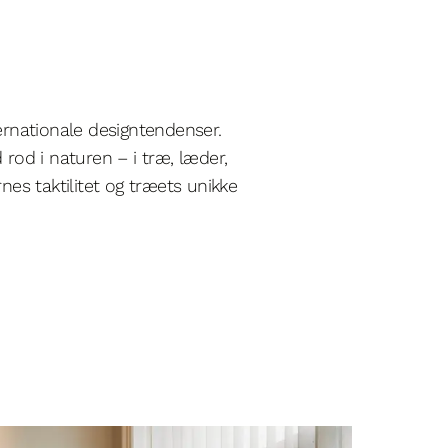
rnationale designtendenser.
rod i naturen – i træ, læder,
nes taktilitet og træets unikke