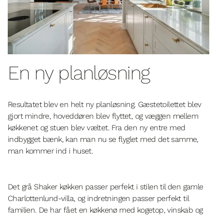
En ny planløsning
Resultatet blev en helt ny planløsning. Gæstetoilettet blev
gjort mindre, hoveddøren blev flyttet, og væggen mellem
køkkenet og stuen blev væltet. Fra den ny entre med
indbygget bænk, kan man nu se flyglet med det samme,
man kommer ind i huset.
Det grå Shaker køkken passer perfekt i stilen til den gamle
Charlottenlund-villa, og indretningen passer perfekt til
familien. De har fået en køkkenø med kogetop, vinskab og