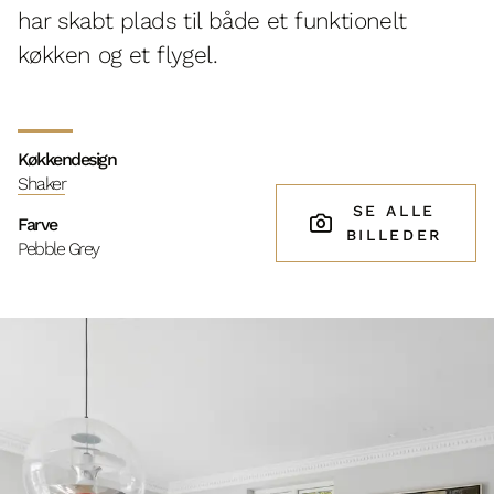
har skabt plads til både et funktionelt
køkken og et flygel.
Køkkendesign
Shaker
SE ALLE
Farve
BILLEDER
Pebble Grey