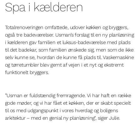
Spa i kælderen
Totalrenoveringen omfattede, udover køkken og bryggers,
også tre badeværelser. Usman’s forslag til en ny planløsning
i kælderen gav familien et luksus-badeværelse med plads
til det badekar, som familien ønskede sig, men som de ikke
selv kunne se, hvordan de kunne få plads til. Vaskemaskine
og tørretumbler blev gemt af vejen i et nyt og ekstremt
funktionelt bryggers.
”Usman er fuldstændig fremragende. Vi har haft en række
gode møder, og vi har fået et køkken, der er skabt specielt
til os med udgangspunkt i vores hverdag og boligens
arkitektur – med en genial ny planløsning", siger Julie.