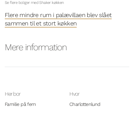
Se flere boliger med Shaker køkken
Flere mindre rum i palævillaen blev slået
sammen til et stort køkken
Mere information
Her bor
Hvor
Familie på fem
Charlottenlund