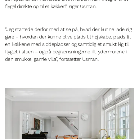
flygel direkte op til et køkken”, siger Usman.
”Jeg startede derfor med at se på, hvad der kunne lade sig
gøre – hvordan der kunne blive plads til højskabe, plads til
en køkkenø med siddepladser og samtidig et smukt kig til
flyglet i stuen – og på begrænsningerne ift. ydermurene i
den smukke, gamle villa”, fortsætter Usman.