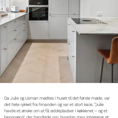
Da Julie og Usman mødtes i huset til det første møde, var
det hele rykket fra hinanden og var et stort kaos. ”Julie
havde et ønske om at få siddepladser i køkkenet – og et
benspænd, der handlede om, hvordan man integrerer et