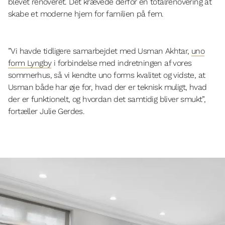
blevet renoveret. Det krævede derfor en totalrenovering at
skabe et moderne hjem for familien på fem.
”Vi havde tidligere samarbejdet med Usman Akhtar,
uno
form Lyngby
i forbindelse med indretningen af vores
sommerhus, så vi kendte uno forms kvalitet og vidste, at
Usman både har øje for, hvad der er teknisk muligt, hvad
der er funktionelt, og hvordan det samtidig bliver smukt”,
fortæller Julie Gerdes.