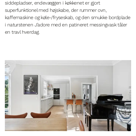
siddepladser, endevæggen i køkkenet er gjort
superfunktionel med højskabe, der rummer ovn,
kaffemaskine og køle-/fryseskab, og den smukke bordplade
i naturstenen J’adore med en patineret messingvask tåler
en travl hverdag.