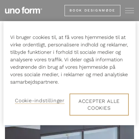
Gå
BOOK DESIGNMØDE
til
startsiden
Vi bruger cookies til, at få vores hjemmeside til at
Forside
Showrooms
uno form Glostrup
virke ordentligt, personalisere indhold og reklamer,
tilbyde funktioner i forhold til sociale medier og
analysere vores traffik. Vi deler også information
vedrørende din brug af vores hjemmeside på
vores sociale medier, i reklamer og med analytiske
samarbejdspartnere.
Cookie-indstillinger
ACCEPTER ALLE
COOKIES