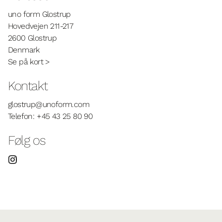
uno form Glostrup
Hovedvejen 211-217
2600 Glostrup
Denmark
Se på kort >
Kontakt
glostrup@unoform.com
Telefon:
+45 43 25 80 90
Følg os