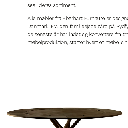
ses i deres sortiment.
Alle møbler fra Eberhart Furniture er design
Danmark. Fra den familieejede gård på Syd
de seneste år har ladet sig konvertere fra tra
møbelproduktion, starter hvert et møbel sin 