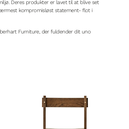
ljø. Deres produkter er lavet til at blive set
 nærmest kompromisløst statement- flot i
berhart Furniture, der fuldender dit uno