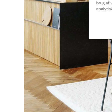
brug af 
analyti