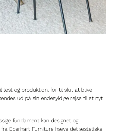
l test og produktion, for til slut at blive
 sendes ud på sin endegyldige rejse til et nyt
ssige fundament kan designet og
fra Eberhart Furniture hæve det æstetiske