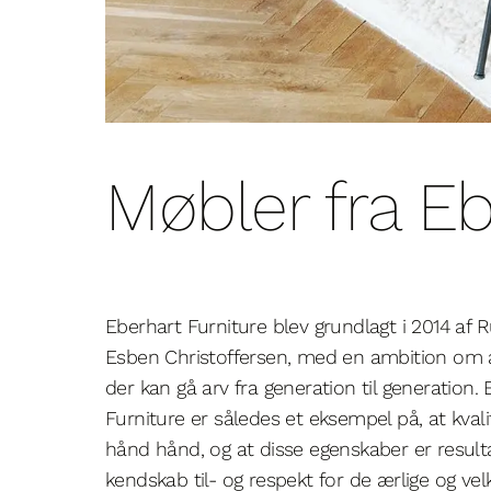
Møbler fra Eb
Eberhart Furniture blev grundlagt i 2014 af R
Esben Christoffersen, med en ambition om at
der kan gå arv fra generation til generation.
Furniture er således et eksempel på, at kval
hånd hånd, og at disse egenskaber er result
kendskab til- og respekt for de ærlige og ve