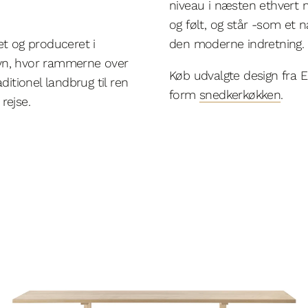
niveau i næsten ethvert mi
og følt, og står -som et
et og produceret i
den moderne indretning.
fyn, hvor rammerne over
Køb udvalgte design fra E
ditionel landbrug til ren
form
snedkerkøkken
.
rejse.