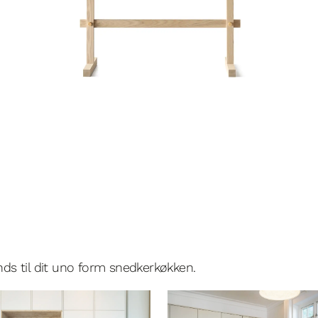
ands til dit uno form snedkerkøkken.