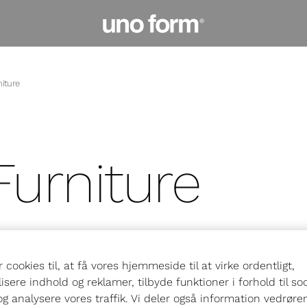
Gå
til
startsiden
niture
Furniture
r cookies til, at få vores hjemmeside til at virke ordentligt,
isere indhold og reklamer, tilbyde funktioner i forhold til so
g analysere vores traffik. Vi deler også information vedrøre