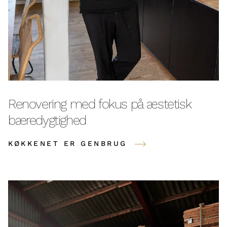
Renovering med fokus på æstetisk
bæredygtighed
KØKKENET ER GENBRUG