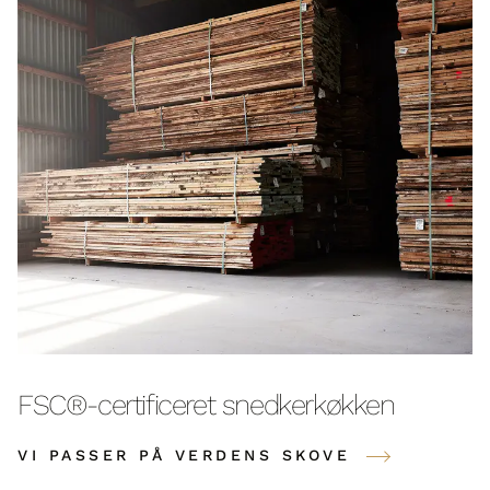
FSC®-certificeret snedkerkøkken
VI PASSER PÅ VERDENS SKOVE