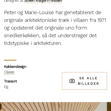
Designet af:
Steen Asbjørn Nissen
Peter og Marie-Louise har genetableret de
originale arkitektoniske træk i villaen fra 1971
og opdateret det originale uno form
snedkerkøkken, så det understreger det
tidstypiske i arkitekturen.
Køkkendesign
Classic
SE ALLE
Træsort
BILLEDER
Eg