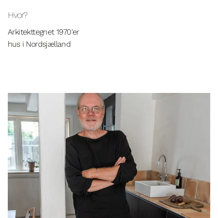
Hvor?
Arkitekttegnet 1970'er
hus i Nordsjælland