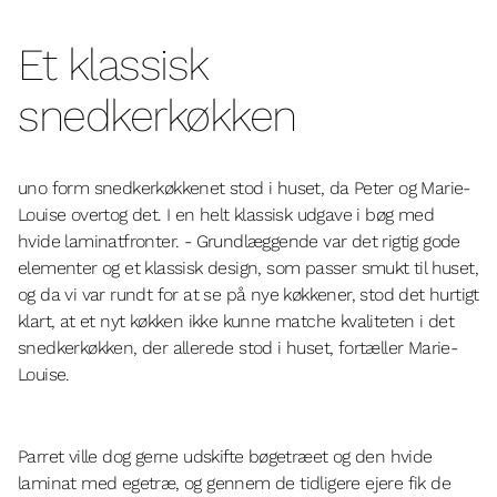
Et klassisk
snedkerkøkken
uno form snedkerkøkkenet stod i huset, da Peter og Marie-
Louise overtog det. I en helt klassisk udgave i bøg med
hvide laminatfronter. - Grundlæggende var det rigtig gode
elementer og et klassisk design, som passer smukt til huset,
og da vi var rundt for at se på nye køkkener, stod det hurtigt
klart, at et nyt køkken ikke kunne matche kvaliteten i det
snedkerkøkken, der allerede stod i huset, fortæller Marie-
Louise.
Parret ville dog gerne udskifte bøgetræet og den hvide
laminat med egetræ, og gennem de tidligere ejere fik de