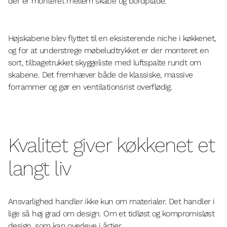
der er monteret mellem skabe og bordplade.
Højskabene blev flyttet til en eksisterende niche i køkkenet,
og for at understrege møbeludtrykket er der monteret en
sort, tilbagetrukket skyggeliste med luftspalte rundt om
skabene. Det fremhæver både de klassiske, massive
forrammer og gør en ventilationsrist overflødig.
Kvalitet giver køkkenet et
langt liv
Ansvarlighed handler ikke kun om materialer. Det handler i
lige så høj grad om design. Om et tidløst og kompromisløst
design, som kan overleve i årtier.