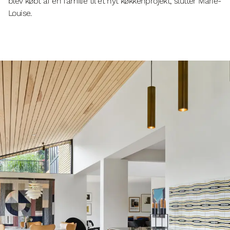
blev købt af en familie til et nyt køkkenprojekt, slutter Marie-
Louise.