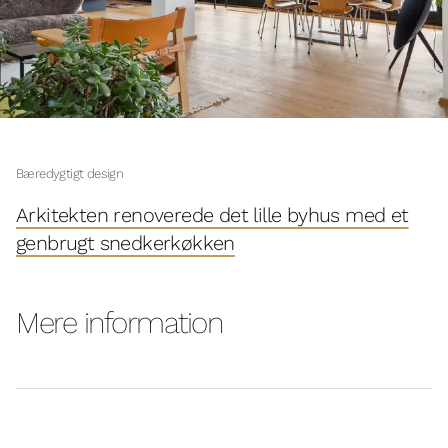
Bæredygtigt design
Arkitekten renoverede det lille byhus med et
genbrugt snedkerkøkken
Mere information