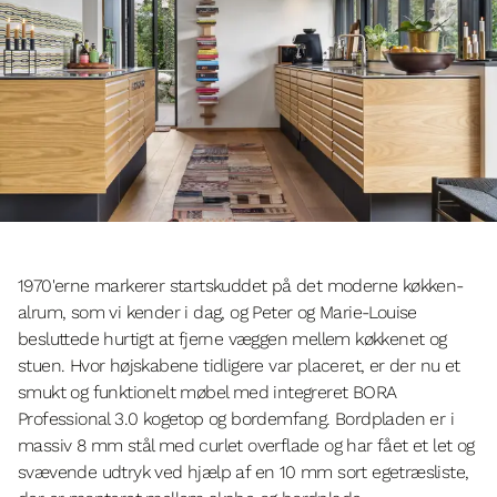
1970'erne markerer startskuddet på det moderne køkken-
alrum, som vi kender i dag, og Peter og Marie-Louise
besluttede hurtigt at fjerne væggen mellem køkkenet og
stuen. Hvor højskabene tidligere var placeret, er der nu et
smukt og funktionelt møbel med integreret BORA
Professional 3.0 kogetop og bordemfang. Bordpladen er i
massiv 8 mm stål med curlet overflade og har fået et let og
svævende udtryk ved hjælp af en 10 mm sort egetræsliste,